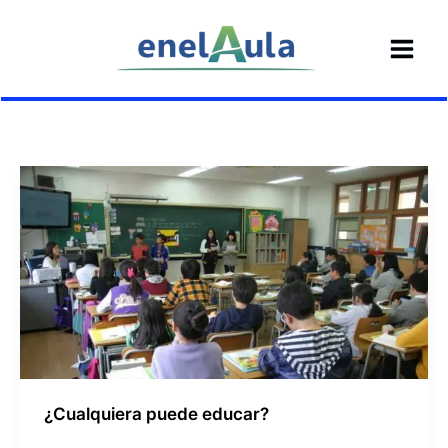
Ir
al
contenido
¿Cualquiera puede educar?