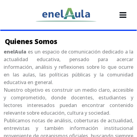
Ir
al
contenido
Quienes Somos
enelAula
es un espacio de comunicación dedicado a la
actualidad educativa, pensado para acercar
información, análisis y reflexiones sobre lo que ocurre
en las aulas, las políticas públicas y la comunidad
educativa en general.
Nuestro objetivo es construir un medio claro, accesible
y comprometido, donde docentes, estudiantes y
lectores interesados puedan encontrar contenido
relevante sobre educación, cultura y sociedad.
Publicamos notas de análisis, coberturas de actualidad,
entrevistas y también información institucional
proveniente de organismos oficiales, buscando siempre