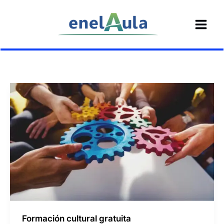
Ir
al
contenido
Formación cultural gratuita