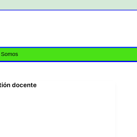
 Somos
tión docente