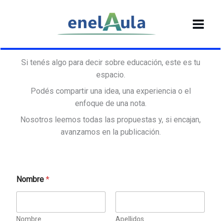
Ir
al
contenido
Si tenés algo para decir sobre educación, este es tu
espacio.
Podés compartir una idea, una experiencia o el
enfoque de una nota.
Nosotros leemos todas las propuestas y, si encajan,
avanzamos en la publicación.
Nombre
*
Nombre
Apellidos