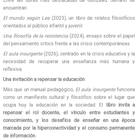
Entre las obras más destacadas de González Serrano se
encuentran:
El mundo según Lea
(2023), un libro de relatos filosóficos
orientados al público infantil y juvenil.
Una filosofía de la resistencia
(2024), ensayo sobre el papel
del pensamiento crítico frente a las crisis contemporáneas.
El aula insurgente
(2026), centrado en la crisis educativa y la
necesidad de recuperar una enseñanza más humana y
reflexiva.
Una invitación a repensar la educación
Más que un manual pedagógico,
El aula insurgente
funciona
como un manifiesto cultural y filosófico sobre el lugar que
ocupa hoy la educación en la sociedad. El
libro invita a
repensar el rol docente, el vínculo entre estudiantes y
conocimiento, y los desafíos de enseñar en una época
marcada por la hiperconectividad y el consumo permanente
de información
.