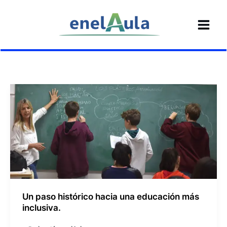
Ir
al
contenido
Un paso histórico hacia una educación más
inclusiva.