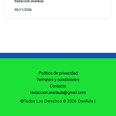
Redacción enelAula
05/11/2026
Política de privacidad
Terminos y condiciones
Contacto
redaccion.enelaula@gmail.com
©
Todos Los Derechos © 2026 EnelAula
|