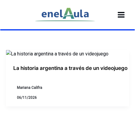
Ir
al
contenido
La historia argentina a través de un videojuego
Mariana Califra
06/11/2026