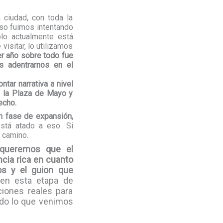
 ciudad, con toda la
eso fuimos intentando
lo actualmente está
isitar, lo utilizamos
er año sobre todo fue
s adentrarnos en el
tar narrativa a nivel
n la Plaza de Mayo y
echo.
n fase de expansión,
stá atado a eso. Si
 camino.
 queremos que el
ncia rica en cuanto
s y el guion que
en esta etapa de
ciones reales para
odo lo que venimos