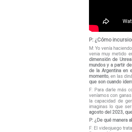
P: ¿Cómo incursio
M: Yo venía haciendo
venia muy metido en 
dimensión de Unrea
mundos y a partir de
de la Argentina en 
momento
, en las di
que son cuando iden
F: Para darle más c
veníamos con ganas d
la capacidad de gen
imaginas lo que se
agosto del 2023, que
P: ¿De qué manera ab
F: El videojuego trat