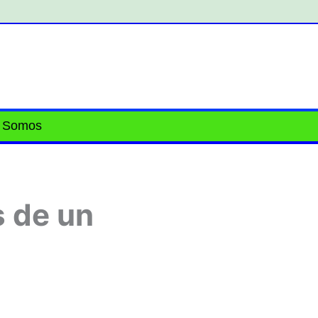
 Somos
s de un