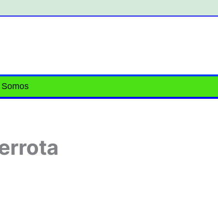
 Somos
errota