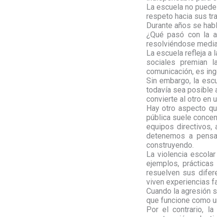
La escuela no puede 
respeto hacia sus tr
Durante años se habló
¿Qué pasó con la a
resolviéndose media
La escuela refleja a
sociales premian l
comunicación, es ing
Sin embargo, la esc
todavía sea posible 
convierte al otro en 
Hay otro aspecto qu
pública suele concent
equipos directivos,
detenemos a pensa
construyendo.
La violencia escolar
ejemplos, prácticas
resuelven sus difer
viven experiencias f
Cuando la agresión se
que funcione como un
Por el contrario, l