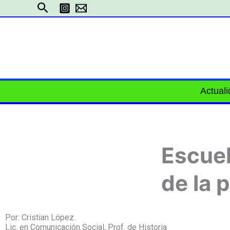
Ir
Buscar
al
contenido
Actual
Escuel
de la 
Por: Cristian López.
Lic. en Comunicación Social, Prof. de Historia