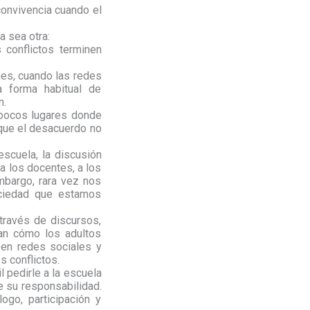
convivencia cuando el
a sea otra:
conflictos terminen
nes, cuando las redes
a forma habitual de
n.
 pocos lugares donde
 que el desacuerdo no
scuela, la discusión
 a los docentes, a los
mbargo, rara vez nos
ciedad que estamos
 través de discursos,
van cómo los adultos
 en redes sociales y
s conflictos.
l pedirle a la escuela
e su responsabilidad.
ogo, participación y