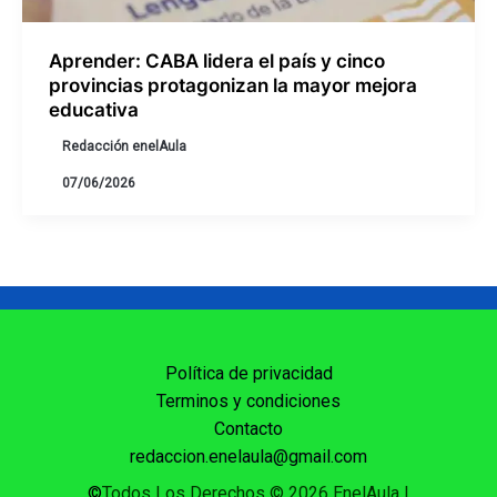
Aprender: CABA lidera el país y cinco
provincias protagonizan la mayor mejora
educativa
Redacción enelAula
07/06/2026
Política de privacidad
Terminos y condiciones
Contacto
redaccion.enelaula@gmail.com
©
Todos Los Derechos © 2026 EnelAula
|