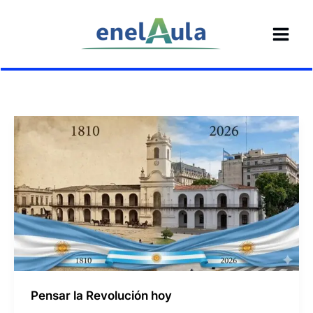
Ir
al
contenido
Pensar la Revolución hoy