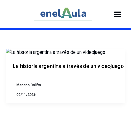
Ir
al
contenido
La historia argentina a través de un videojuego
Mariana Califra
06/11/2026