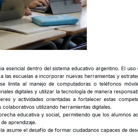
a esencial dentro del sistema educativo argentino. El uso 
ga a las escuelas a incorporar nuevas herramientas y estrat
no se limita al manejo de computadoras o teléfonos móvil
iales digitales y utilizar la tecnología de manera responsab
eres y actividades orientadas a fortalecer estas compet
colaborativos utilizando herramientas digitales.
la brecha educativa y social, permitiendo que los alumnos
 de aprendizaje.
la asume el desafío de formar ciudadanos capaces de dese