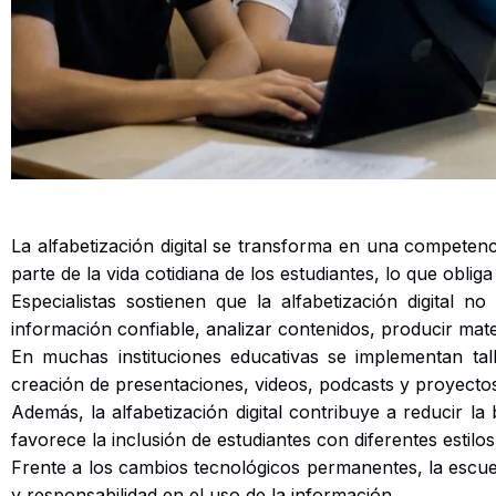
La alfabetización digital se transforma en una competenci
parte de la vida cotidiana de los estudiantes, lo que obli
Especialistas sostienen que la alfabetización digital 
información confiable, analizar contenidos, producir mater
En muchas instituciones educativas se implementan tall
creación de presentaciones, videos, podcasts y proyectos 
Además, la alfabetización digital contribuye a reducir 
favorece la inclusión de estudiantes con diferentes estilos
Frente a los cambios tecnológicos permanentes, la escue
y responsabilidad en el uso de la información.