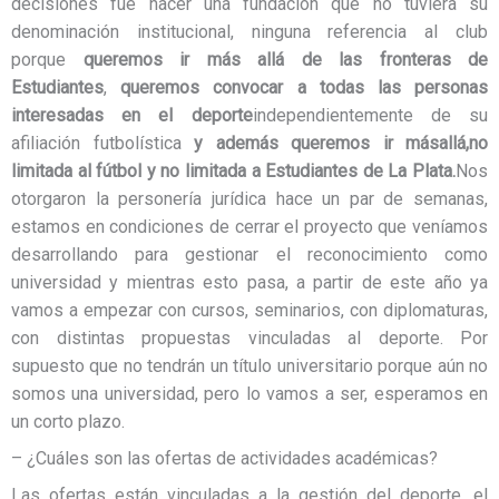
decisiones fue hacer una fundación que no tuviera su
denominación institucional, ninguna referencia al club
porque
queremos
ir más allá
de las fronteras de
Estudiantes
,
queremos convocar a todas las personas
interesadas en el deporte
independientemente de su
afiliación futbolística
y además queremos ir
más
allá,
no
limitada al fútbol y no limitada a Estudiantes de La Plata.
Nos
otorgaron la personería jurídica hace un par de semanas,
estamos en condiciones de cerrar el proyecto que veníamos
desarrollando para gestionar el reconocimiento como
universidad y mientras esto pasa, a partir de este año ya
vamos a empezar con cursos, seminarios, con diplomaturas,
con distintas propuestas vinculadas al deporte. Por
supuesto que no tendrán un título universitario porque aún no
somos una universidad, pero lo vamos a ser, esperamos en
un corto plazo.
– ¿Cuáles son las ofertas de actividades académicas?
Las ofertas están vinculadas a la gestión del deporte, el