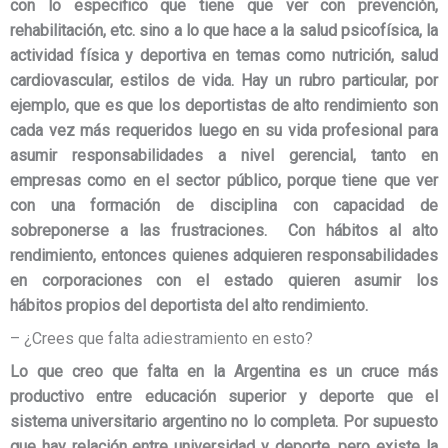
con lo especifico que
tiene que
ver con prevención,
rehabilitación,
etc.
sino a lo que hace a la salud
psicofísica, la
actividad física y
deportiva en temas como nutrición, salud
cardiovascular, estilos de vida. Hay un rubro particular, por
ejemplo, que es que los deportistas de alto rendimiento son
cada vez
más requeridos luego en su vida profesional para
asumir responsabilidades a nivel gerencial, tanto en
empresas como en el sector público, porque tiene que ver
con una formación de disciplina con capacidad de
sobreponerse a las frustraciones. Con hábitos al alto
rendimiento, entonces quienes adquieren responsabilidades
en corporaciones con el estado quieren asumir los
hábitos
propios del deportista
del alto rendimiento
.
– ¿Crees que falta adiestramiento en esto?
Lo que creo que falta en la Argentina es un cruce más
productivo entre educación superior y deporte que el
sistema universitario argentino no lo completa. Por supuesto
que hay relación entre universidad y deporte, pero existe la