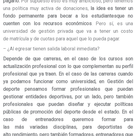
pagarlo.
Por supuesto esto es muy ambicioso, pero tenemos
una política muy activa de donaciones,
la idea es tener un
fondo permanente
para becar a los estudiantes
que no
cuenten con los recursos económicos
. Pero sí, es una
universidad de gestión privada que va a tener un costo
de matrícula y de cuotas para aquel que lo pueda pagar.
– ¿Al egresar tienen salida laboral inmediata?
Depende de que carreras, en el caso de los cursos son
actualización profesional con lo que complementan su perfil
profesional que ya traen. En el caso de las carreras cuando
ya podamos funcionar como universidad, en Gestión del
deporte pensamos formar profesionales que puedan
gestionar entidades deportivas, por un lado, pero también
profesionales que puedan diseñar y ejecutar políticas
públicas de promoción del deporte desde el estado. En el
caso de entrenadores queremos formar para
las más variadas disciplinas, para deportistas de
alto rendimiento, pero también formadores, entrenadores que