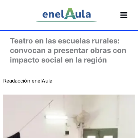
Ir
al
contenido
Teatro en las escuelas rurales:
convocan a presentar obras con
impacto social en la región
Readacción enelAula